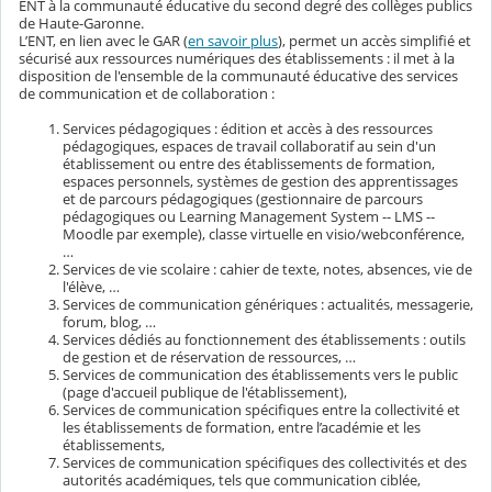
ENT à la communauté éducative du second degré des collèges publics
de Haute-Garonne.
L’ENT, en lien avec le GAR (
en savoir plus
), permet un accès simplifié et
sécurisé aux ressources numériques des établissements : il met à la
disposition de l'ensemble de la communauté éducative des services
de communication et de collaboration :
Services pédagogiques : édition et accès à des ressources
pédagogiques, espaces de travail collaboratif au sein d'un
établissement ou entre des établissements de formation,
espaces personnels, systèmes de gestion des apprentissages
et de parcours pédagogiques (gestionnaire de parcours
pédagogiques ou Learning Management System -- LMS --
Moodle par exemple), classe virtuelle en visio/webconférence,
…
Services de vie scolaire : cahier de texte, notes, absences, vie de
l'élève, …
Services de communication génériques : actualités, messagerie,
forum, blog, …
Services dédiés au fonctionnement des établissements : outils
de gestion et de réservation de ressources, …
Services de communication des établissements vers le public
(page d'accueil publique de l'établissement),
Services de communication spécifiques entre la collectivité et
les établissements de formation, entre l’académie et les
établissements,
Services de communication spécifiques des collectivités et des
autorités académiques, tels que communication ciblée,