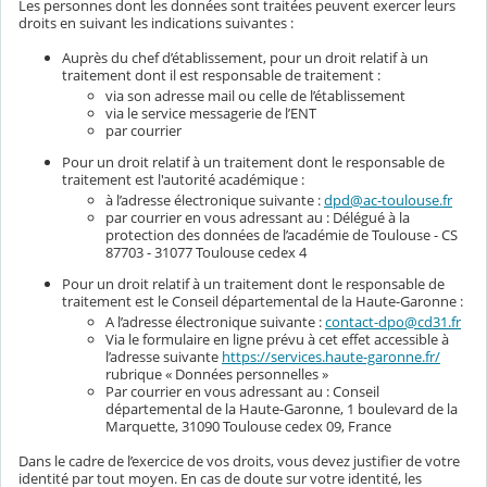
Les personnes dont les données sont traitées peuvent exercer leurs
droits en suivant les indications suivantes :
Auprès du chef d’établissement, pour un droit relatif à un
traitement dont il est responsable de traitement :
via son adresse mail ou celle de l’établissement
via le service messagerie de l’ENT
par courrier
Pour un droit relatif à un traitement dont le responsable de
traitement est l'autorité académique :
à l’adresse électronique suivante :
dpd@ac-toulouse.fr
par courrier en vous adressant au : Délégué à la
protection des données de l’académie de Toulouse - CS
87703 - 31077 Toulouse cedex 4
Pour un droit relatif à un traitement dont le responsable de
traitement est le Conseil départemental de la Haute-Garonne :
A l’adresse électronique suivante :
contact-dpo@cd31.fr
Via le formulaire en ligne prévu à cet effet accessible à
l’adresse suivante
https://services.haute-garonne.fr/
rubrique « Données personnelles »
Par courrier en vous adressant au : Conseil
départemental de la Haute-Garonne, 1 boulevard de la
Marquette, 31090 Toulouse cedex 09, France
Dans le cadre de l’exercice de vos droits, vous devez justifier de votre
identité par tout moyen. En cas de doute sur votre identité, les