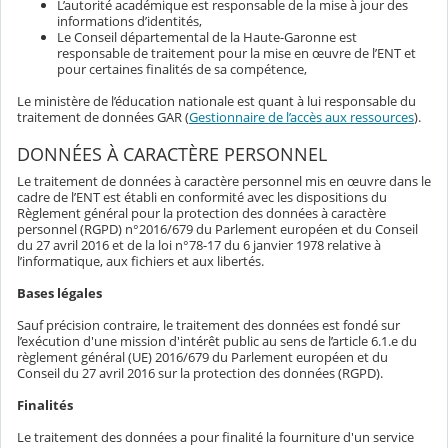
L’autorité académique est responsable de la mise à jour des
informations d’identités,
Le Conseil départemental de la Haute-Garonne est
responsable de traitement pour la mise en œuvre de l’ENT et
pour certaines finalités de sa compétence,
Le ministère de l’éducation nationale est quant à lui responsable du
traitement de données GAR (
Gestionnaire de l’accès aux ressources
).
DONNÉES À CARACTÈRE PERSONNEL
Le traitement de données à caractère personnel mis en œuvre dans le
cadre de l’ENT est établi en conformité avec les dispositions du
Règlement général pour la protection des données à caractère
personnel (RGPD) n°2016/679 du Parlement européen et du Conseil
du 27 avril 2016 et de la loi n°78-17 du 6 janvier 1978 relative à
l’informatique, aux fichiers et aux libertés.
Bases légales
Sauf précision contraire, le traitement des données est fondé sur
l’exécution d'une mission d'intérêt public au sens de l’article 6.1.e du
règlement général (UE) 2016/679 du Parlement européen et du
Conseil du 27 avril 2016 sur la protection des données (RGPD).
Finalités
Le traitement des données a pour finalité la fourniture d'un service