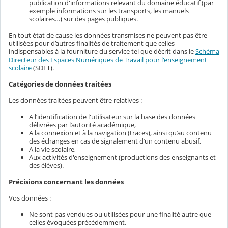
publication d'informations relevant du domaine éducatif (par
exemple informations sur les transports, les manuels
scolaires…) sur des pages publiques.
En tout état de cause les données transmises ne peuvent pas être
utilisées pour d’autres finalités de traitement que celles
indispensables à la fourniture du service tel que décrit dans le
Schéma
Directeur des Espaces Numériques de Travail pour l'enseignement
scolaire
(SDET).
Catégories de données traitées
Les données traitées peuvent être relatives :
A l’identification de l'utilisateur sur la base des données
délivrées par l’autorité académique,
A la connexion et à la navigation (traces), ainsi qu’au contenu
des échanges en cas de signalement d’un contenu abusif,
A la vie scolaire,
Aux activités d'enseignement (productions des enseignants et
des élèves).
Précisions concernant les données
Vos données :
Ne sont pas vendues ou utilisées pour une finalité autre que
celles évoquées précédemment,