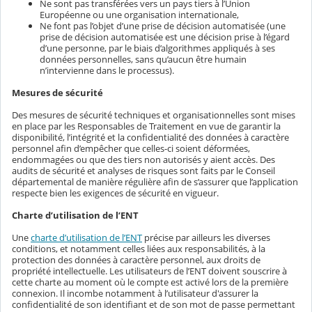
Ne sont pas transférées vers un pays tiers à l’Union
Européenne ou une organisation internationale,
Ne font pas l’objet d’une prise de décision automatisée (une
prise de décision automatisée est une décision prise à l’égard
d’une personne, par le biais d’algorithmes appliqués à ses
données personnelles, sans qu’aucun être humain
n’intervienne dans le processus).
Mesures de sécurité
Des mesures de sécurité techniques et organisationnelles sont mises
en place par les Responsables de Traitement en vue de garantir la
disponibilité, l’intégrité et la confidentialité des données à caractère
personnel afin d’empêcher que celles-ci soient déformées,
endommagées ou que des tiers non autorisés y aient accès. Des
audits de sécurité et analyses de risques sont faits par le Conseil
départemental de manière régulière afin de s’assurer que l’application
respecte bien les exigences de sécurité en vigueur.
Charte d’utilisation de l’ENT
Une
charte d’utilisation de l’ENT
précise par ailleurs les diverses
conditions, et notamment celles liées aux responsabilités, à la
protection des données à caractère personnel, aux droits de
propriété intellectuelle. Les utilisateurs de l’ENT doivent souscrire à
cette charte au moment où le compte est activé lors de la première
connexion. Il incombe notamment à l’utilisateur d'assurer la
confidentialité de son identifiant et de son mot de passe permettant