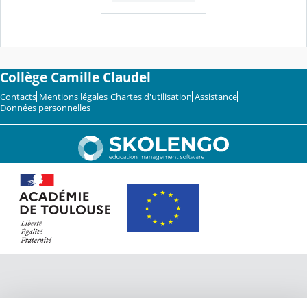
Collège Camille Claudel
Contacts
Mentions légales
Chartes d'utilisation
Assistance
Données personnelles